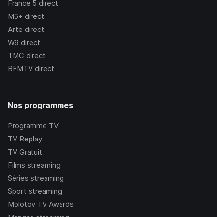
France 5
direct
M6+
direct
Arte
direct
W9
direct
TMC
direct
BFMTV
direct
Nos programmes
Programme TV
TV Replay
TV Gratuit
Films streaming
Séries streaming
Sport streaming
Molotov TV Awards