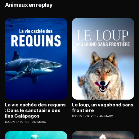
Animaux en replay
La vie cachée des requins
Le loup, un vagabond sans
: Dans le sanctuaire des
frontière
îles Galápagos
DOCUMENTAIRES
ANIMAUX
DOCUMENTAIRES
ANIMAUX