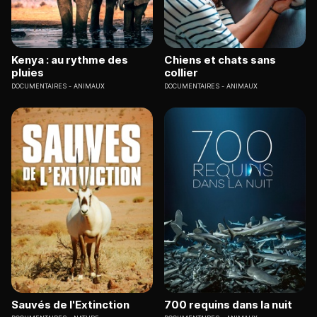
Kenya : au rythme des
Chiens et chats sans
pluies
collier
DOCUMENTAIRES
ANIMAUX
DOCUMENTAIRES
ANIMAUX
Sauvés de l'Extinction
700 requins dans la nuit