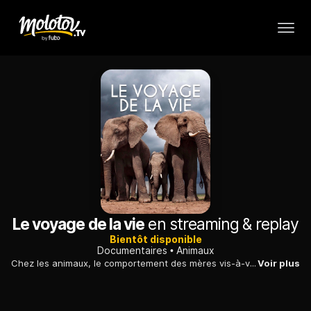
Le voyage de la vie
en streaming & replay
Bientôt disponible
Documentaires
Animaux
Chez les animaux, le comportement des mères vis-à-vis de leur progéniture diffère selon les espèces : exemple avec le bison, le bonobo ou la tortue verte.
Voir plus