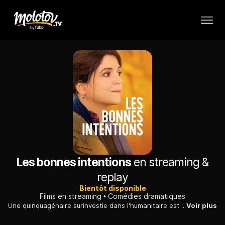
Les bonnes intentions
en streaming &
replay
Bientôt disponible
Films en streaming
Comédies dramatiques
Une quinquagénaire surinvestie dans l'humanitaire est mise en concurrence dans le centre social où elle travaille. Elle va alors embarquer ses élèves en cours d'alphabétisation, avec l'aide d'un moniteur passablement foireux, sur le hasardeux chemin du code de la route...
Voir plus