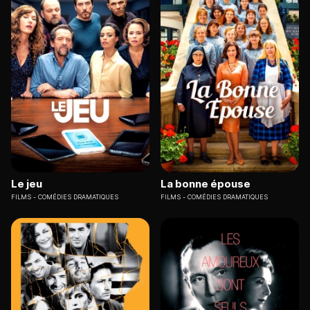
Le jeu
La bonne épouse
FILMS
COMÉDIES DRAMATIQUES
FILMS
COMÉDIES DRAMATIQUES