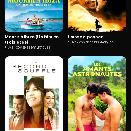
Mourir à Ibiza (Un film en
Laissez-passer
trois étés)
FILMS
COMÉDIES DRAMATIQUES
FILMS
COMÉDIES DRAMATIQUES