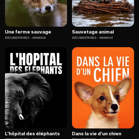
Une ferme sauvage
Sauvetage animal
DOCUMENTAIRES
ANIMAUX
DOCUMENTAIRES
ANIMAUX
L'hôpital des éléphants
Dans la vie d'un chien