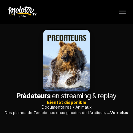
Prédateurs
en streaming & replay
Bientôt disponible
Documentaires
Animaux
Des plaines de Zambie aux eaux glacées de l'Arctique, un périlleux voyage dans l'univers des techniques de chasse les plus accomplies, commenté par François Morel.
Voir plus