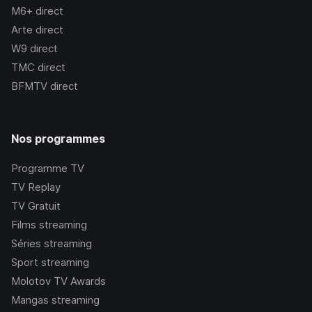
M6+
direct
Arte
direct
W9
direct
TMC
direct
BFMTV
direct
Nos programmes
Programme TV
TV Replay
TV Gratuit
Films streaming
Séries streaming
Sport streaming
Molotov TV Awards
Mangas streaming