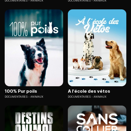
DOCUMENTAIRES
ANIMAUX
DOCUMENTAIRES
ANIMAUX
100% Pur poils
A l'école des vétos
DOCUMENTAIRES
ANIMAUX
DOCUMENTAIRES
ANIMAUX