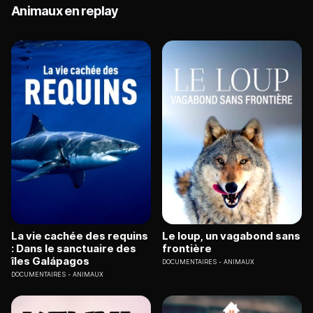
Animaux en replay
La vie cachée des requins
Le loup, un vagabond sans
: Dans le sanctuaire des
frontière
îles Galápagos
DOCUMENTAIRES
ANIMAUX
DOCUMENTAIRES
ANIMAUX