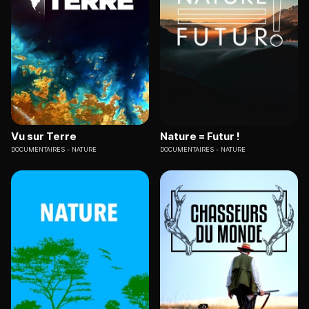
Vu sur Terre
Nature = Futur !
DOCUMENTAIRES
NATURE
DOCUMENTAIRES
NATURE