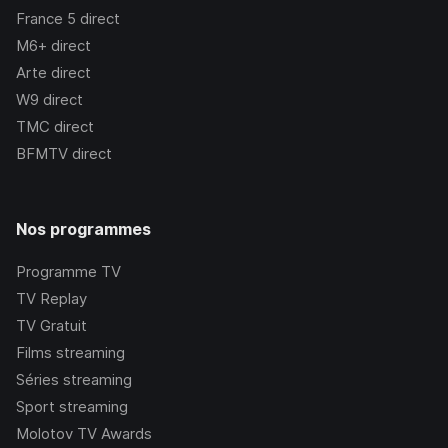
France 5
direct
M6+
direct
Arte
direct
W9
direct
TMC
direct
BFMTV
direct
Nos programmes
Programme TV
TV Replay
TV Gratuit
Films streaming
Séries streaming
Sport streaming
Molotov TV Awards