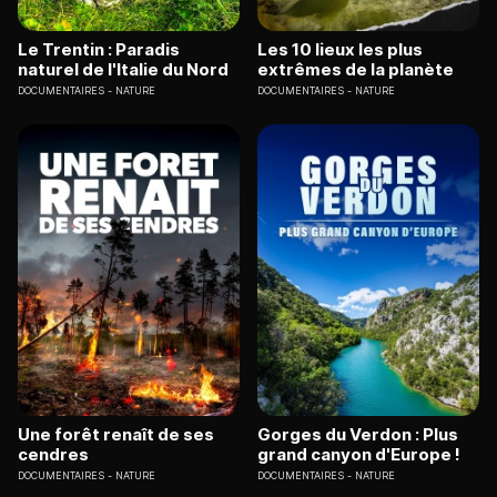
Le Trentin : Paradis
Les 10 lieux les plus
naturel de l'Italie du Nord
extrêmes de la planète
DOCUMENTAIRES
NATURE
DOCUMENTAIRES
NATURE
Une forêt renaît de ses
Gorges du Verdon : Plus
cendres
grand canyon d'Europe !
DOCUMENTAIRES
NATURE
DOCUMENTAIRES
NATURE