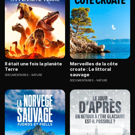
Il était une fois la planète
Merveilles de la côte
Terre
croate : Le littoral
sauvage
DOCUMENTAIRES
NATURE
DOCUMENTAIRES
NATURE