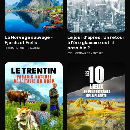
La Norvège sauvage -
Le jour d'après : Un retour
Fjords et Fiells
à l'ère glaciaire est-il
possible ?
DOCUMENTAIRES
NATURE
DOCUMENTAIRES
NATURE