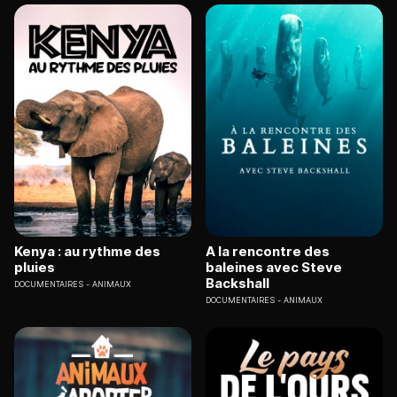
Kenya : au rythme des
A la rencontre des
pluies
baleines avec Steve
Backshall
DOCUMENTAIRES
ANIMAUX
DOCUMENTAIRES
ANIMAUX