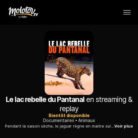
Le lac rebelle du Pantanal
en streaming &
replay
Bientôt disponible
Documentaires
Animaux
Pendant la saison sèche, le jaguar règne en maitre sur Rebel Lake, une oasis qui se trouve dans le Pantanal, la plus grande savane inondée du monde.
Voir plus