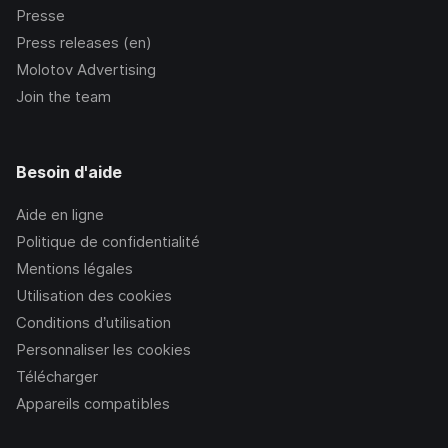
Presse
Press releases (en)
Molotov Advertising
Join the team
Besoin d'aide
Aide en ligne
Politique de confidentialité
Mentions légales
Utilisation des cookies
Conditions d’utilisation
Personnaliser les cookies
Télécharger
Appareils compatibles