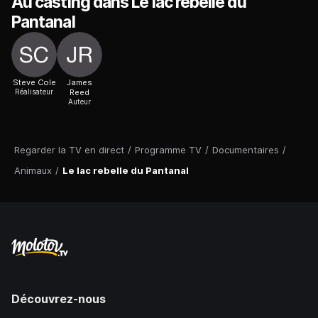
Au casting dans Le lac rebelle du
Pantanal
Steve Cole
James
Réalisateur
Reed
Auteur
Regarder la TV en direct
/
Programme TV
/
Documentaires
/
Animaux
/
Le lac rebelle du Pantanal
Découvrez-nous