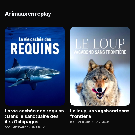
Animaux en replay
La vie cachée des requins
Le loup, un vagabond sans
: Dans le sanctuaire des
frontière
îles Galápagos
DOCUMENTAIRES
ANIMAUX
DOCUMENTAIRES
ANIMAUX