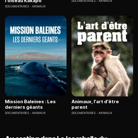
l'oiseau Kakapo
DOCUMENTAIRES
ANIMAUX
DOCUMENTAIRES
ANIMAUX
Mission Baleines : Les
Animaux, l'art d'être
derniers géants
parent
DOCUMENTAIRES
ANIMAUX
DOCUMENTAIRES
ANIMAUX