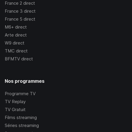
France 2
direct
France 3
direct
France 5
direct
M6+
direct
Arte
direct
W9
direct
TMC
direct
BFMTV
direct
Nos programmes
Programme TV
TV Replay
TV Gratuit
Films streaming
Séries streaming