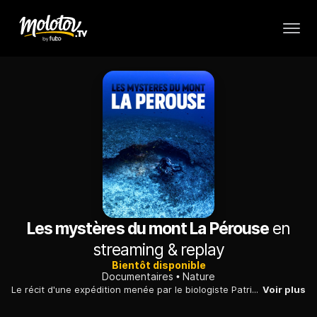
Les mystères du mont La Pérouse
en
streaming & replay
Bientôt disponible
Documentaires
Nature
Le récit d'une expédition menée par le biologiste Patrick Durville, avec la complicité de Laurent Ballesta, à la découverte d'une impressionnante montagne sous-marine.
Voir plus