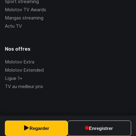
Sport streaming
Molotov TV Awards
Mangas streaming
Actu TV
Nos offres
Molotov Extra
Molotov Extended
Ligue 1+
TV au meilleur prix
©Molotov
2026
, Version:
2.228.1
Regarder
Enregistrer