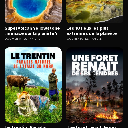
Supervolcan Yellowstone
Les 10 lieux les plus
: menace sur la planète ?
extrêmes de la planète
DOCUMENTAIRES
NATURE
DOCUMENTAIRES
NATURE
Le Trentin : Paradis
Une forêt renaît de ses