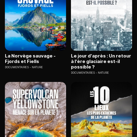
La Norvège sauvage -
Le jour d'après : Un retour
Fjords et Fiells
à l'ère glaciaire est-il
possible ?
DOCUMENTAIRES
NATURE
DOCUMENTAIRES
NATURE