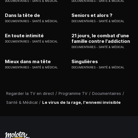
DOCUMENTAIRES
SANTÉ & MÉDICAL
DOCUMENTAIRES
SANTÉ & MÉDICAL
Dans la tête de
Seniors et alors ?
DOCUMENTAIRES
SANTÉ & MÉDICAL
DOCUMENTAIRES
SANTÉ & MÉDICAL
En toute intimité
21 jours, le combat d'une
famille contre l'addiction
DOCUMENTAIRES
SANTÉ & MÉDICAL
DOCUMENTAIRES
SANTÉ & MÉDICAL
Mieux dans ma tête
Singulières
DOCUMENTAIRES
SANTÉ & MÉDICAL
DOCUMENTAIRES
SANTÉ & MÉDICAL
Regarder la TV en direct
/
Programme TV
/
Documentaires
/
Santé & Médical
/
Le virus de la rage, l'ennemi invisible