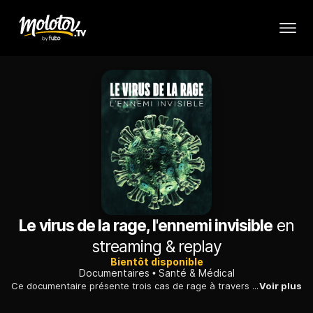
Le virus de la rage, l'ennemi invisible
en
streaming & replay
Bientôt disponible
Documentaires
Santé & Médical
Ce documentaire présente trois cas de rage à travers le monde. Alors que tout le monde croit la maladie éradiquée en Amérique, des experts en doutent.
Voir plus