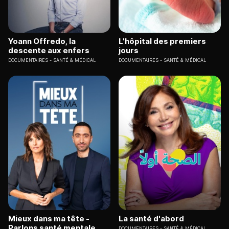
Yoann Offredo, la
L'hôpital des premiers
descente aux enfers
jours
DOCUMENTAIRES
SANTÉ & MÉDICAL
DOCUMENTAIRES
SANTÉ & MÉDICAL
Mieux dans ma tête -
La santé d'abord
Parlons santé mentale
DOCUMENTAIRES
SANTÉ & MÉDICAL