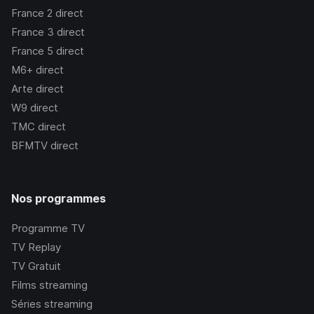
France 2
direct
France 3
direct
France 5
direct
M6+
direct
Arte
direct
W9
direct
TMC
direct
BFMTV
direct
Nos programmes
Programme TV
TV Replay
TV Gratuit
Films streaming
Séries streaming