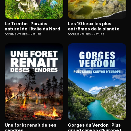
Le Trentin : Paradis
Les 10 lieux les plus
naturel de l'Italie du Nord
extrêmes de la planète
DOCUMENTAIRES
NATURE
DOCUMENTAIRES
NATURE
Une forêt renaît de ses
Gorges du Verdon : Plus
cendres
grand canyon d'Europe !