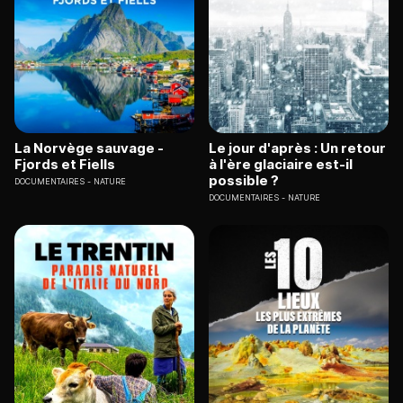
La Norvège sauvage -
Le jour d'après : Un retour
Fjords et Fiells
à l'ère glaciaire est-il
possible ?
DOCUMENTAIRES
NATURE
DOCUMENTAIRES
NATURE