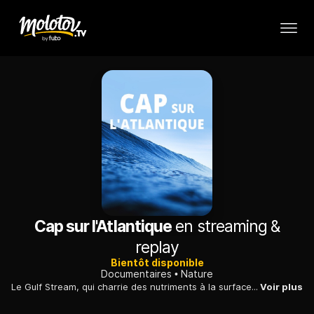
Cap sur l'Atlantique
en streaming &
replay
Bientôt disponible
Documentaires
Nature
Le Gulf Stream, qui charrie des nutriments à la surface, est une véritable source de vie pour de nombreuses espèces comme les cétacés ou les tortues luth.
Voir plus