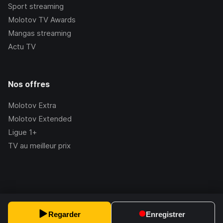
Sport streaming
Molotov TV Awards
Mangas streaming
Actu TV
Nos offres
Molotov Extra
Molotov Extended
Ligue 1+
TV au meilleur prix
©Molotov
2026
, Version:
2.228.1
Regarder
Enregistrer