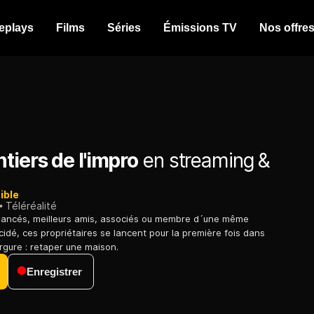
eplays
Films
Séries
Émissions TV
Nos offre
tiers de l'impro
en streaming &
ible
Téléréalité
 fiancés, meilleurs amis, associés ou membre d´une même
cidé, ces propriétaires se lancent pour la première fois dans
rgure : retaper une maison.
Enregistrer