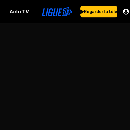
Actu TV
s
Regarder la télé