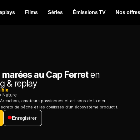
eplays
Films
Séries
Émissions TV
Nos offre
t marées au Cap Ferret
en
g & replay
ible
Nature
'Arcachon, amateurs passionnés et artisans de la mer
secrets de pêche et les coulisses d'un écosystème productif.
Enregistrer