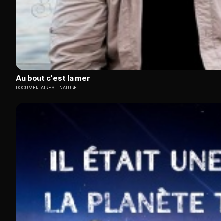
Au bout c'est la mer
DOCUMENTAIRES
NATURE