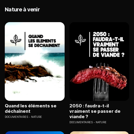
Nature à venir
Quand les éléments se
2050 : faudra-t-il
déchaînent
vraiment se passer de
viande ?
DOCUMENTAIRES
NATURE
DOCUMENTAIRES
NATURE