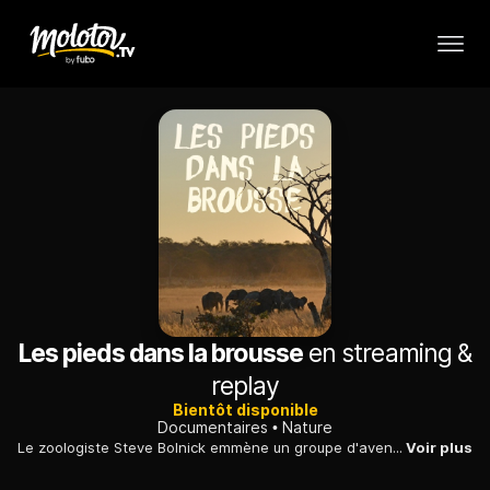
Les pieds dans la brousse
en streaming &
replay
Bientôt disponible
Documentaires
Nature
Le zoologiste Steve Bolnick emmène un groupe d'aventuriers à pied dans une réserve du Zimbabwe, à la rencontre d'une faune spectaculaire.
Voir plus