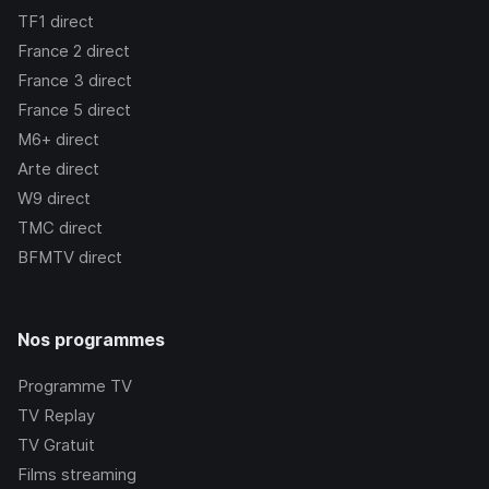
TF1
direct
France 2
direct
France 3
direct
France 5
direct
M6+
direct
Arte
direct
W9
direct
TMC
direct
BFMTV
direct
Nos programmes
Programme TV
TV Replay
TV Gratuit
Films streaming