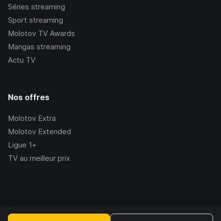
Séries streaming
Sport streaming
Molotov TV Awards
Mangas streaming
Actu TV
Nos offres
Molotov Extra
Molotov Extended
Ligue 1+
TV au meilleur prix
©Molotov
2026
, Version:
2.228.1