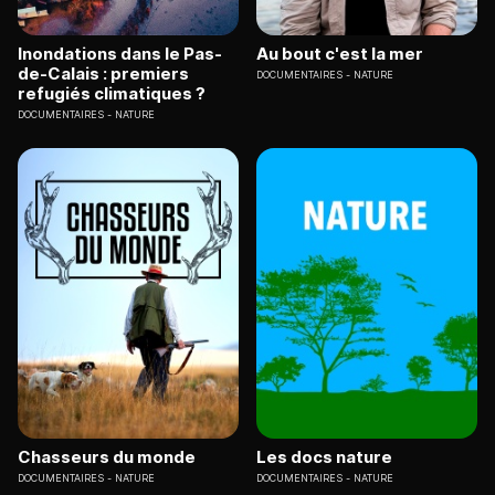
Inondations dans le Pas-
Au bout c'est la mer
de-Calais : premiers
DOCUMENTAIRES
NATURE
refugiés climatiques ?
DOCUMENTAIRES
NATURE
Chasseurs du monde
Les docs nature
DOCUMENTAIRES
NATURE
DOCUMENTAIRES
NATURE