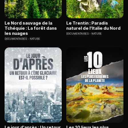
Le Nord sauvage de la
Le Trentin : Paradis
Tchéquie : La forêt dans
naturel de l'Italie du Nord
les nuages
DOCUMENTAIRES
NATURE
DOCUMENTAIRES
NATURE
Le jour d'après : Un retour
Les 10 lieux les plus