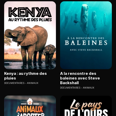
Kenya : au rythme des
A la rencontre des
pluies
baleines avec Steve
Backshall
DOCUMENTAIRES
ANIMAUX
DOCUMENTAIRES
ANIMAUX