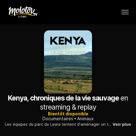
Kenya, chroniques de la vie sauvage
en
streaming & replay
Bientôt disponible
Documentaires
Animaux
Les équipes du parc du Lewa tentent d'aménager un territoire pour les éléphants, dont l'espace a peu à peu diminué avec l'augmentation des populations humaines.
Voir plus