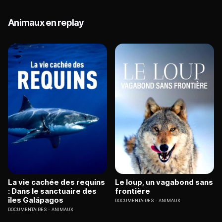
Animaux en replay
La vie cachée des requins
Le loup, un vagabond sans
: Dans le sanctuaire des
frontière
îles Galápagos
DOCUMENTAIRES
ANIMAUX
DOCUMENTAIRES
ANIMAUX