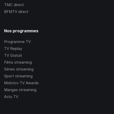
TMC
direct
BFMTV
direct
Nos programmes
Programme TV
TV Replay
TV Gratuit
Films streaming
Séries streaming
Sport streaming
Molotov TV Awards
Mangas streaming
Actu TV