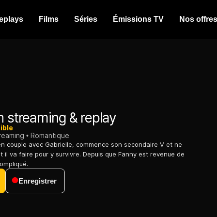
eplays
Films
Séries
Émissions TV
Nos offre
 streaming & replay
ible
treaming
Romantique
 en couple avec Gabrielle, commence son secondaire V et ne
 il va faire pour y survivre. Depuis que Fanny est revenue de
compliqué.
Enregistrer