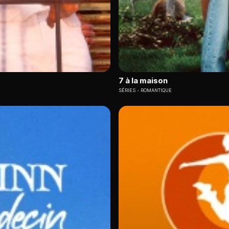
7 à la maison
SÉRIES
ROMANTIQUE