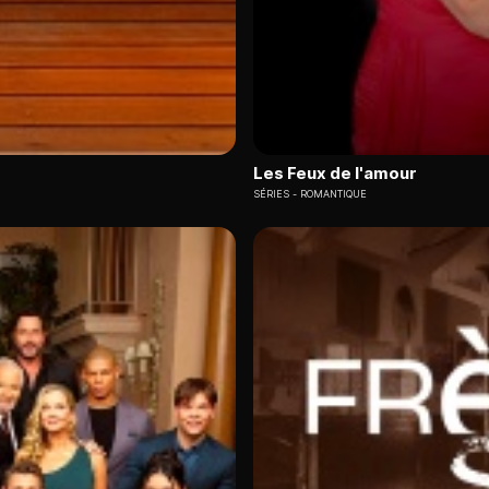
Les Feux de l'amour
SÉRIES
ROMANTIQUE