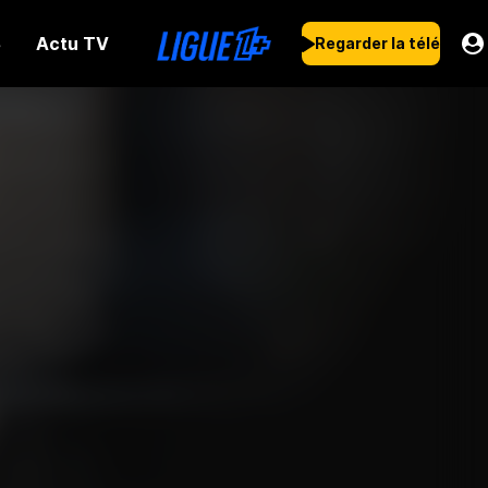
Actu TV
s
Regarder la télé