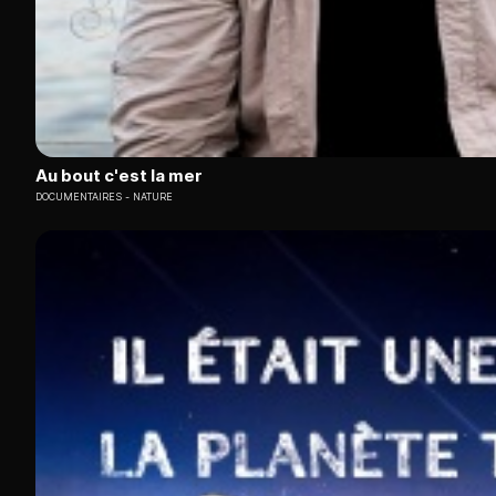
Au bout c'est la mer
DOCUMENTAIRES
NATURE