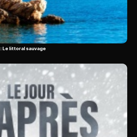
: Le littoral sauvage