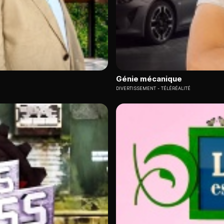
Génie mécanique
DIVERTISSEMENT
TÉLÉRÉALITÉ