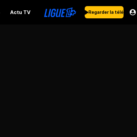
Actu TV
s
Regarder la télé