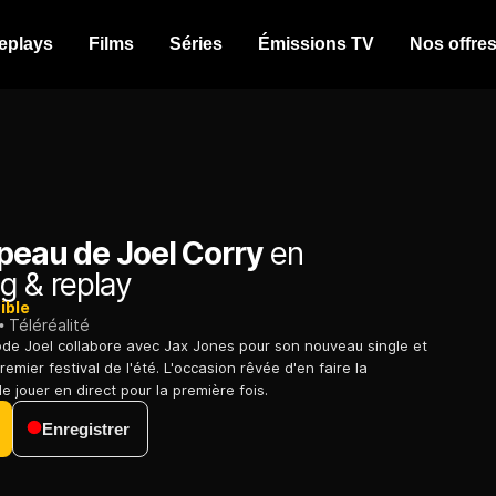
eplays
Films
Séries
Émissions TV
Nos offre
peau de Joel Corry
en
g & replay
ible
Téléréalité
ode Joel collabore avec Jax Jones pour son nouveau single et
remier festival de l'été. L'occasion rêvée d'en faire la
e jouer en direct pour la première fois.
Enregistrer