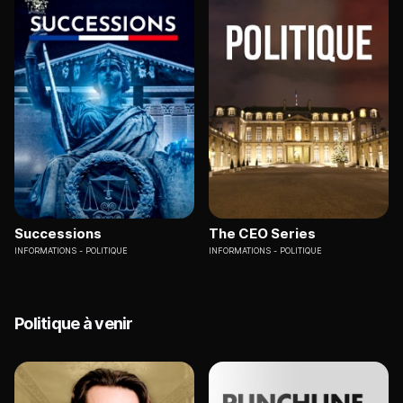
Successions
The CEO Series
INFORMATIONS
POLITIQUE
INFORMATIONS
POLITIQUE
Politique à venir