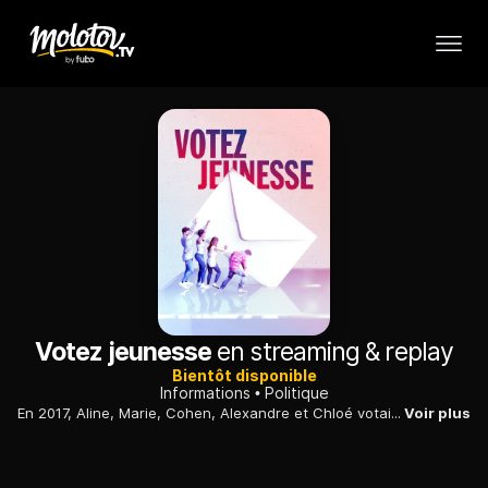
Votez jeunesse
en streaming & replay
Bientôt disponible
Informations
Politique
En 2017, Aline, Marie, Cohen, Alexandre et Chloé votaient pour la première fois à une élection présidentielle. Cinq ans ont passé et la France a sans aucun doute changé. Et eux ?
Voir plus