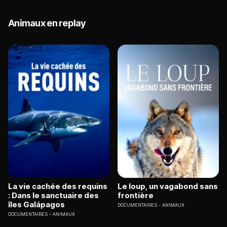
Animaux en replay
La vie cachée des requins
Le loup, un vagabond sans
: Dans le sanctuaire des
frontière
îles Galápagos
DOCUMENTAIRES
ANIMAUX
DOCUMENTAIRES
ANIMAUX