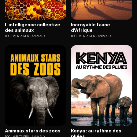
L'intelligence collective
Incroyable faune
des animaux
d'Afrique
DOCUMENTAIRES
ANIMAUX
DOCUMENTAIRES
ANIMAUX
Animaux stars des zoos
Kenya : au rythme des
pluies
DOCUMENTAIRES
ANIMAUX