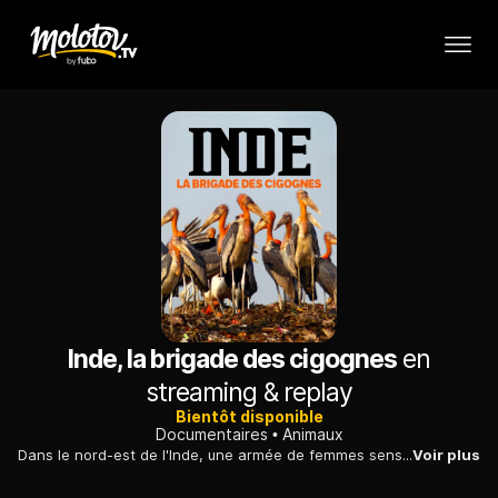
Inde, la brigade des cigognes
en
streaming & replay
Bientôt disponible
Documentaires
Animaux
Dans le nord-est de l'Inde, une armée de femmes sensibilise les villageois au sort du marabout Argala, un échassier en voie de disparition à cause de sa mauvaise réputation.
Voir plus