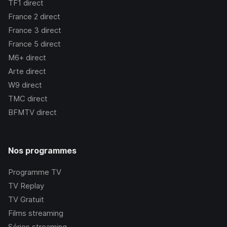
TF1
direct
France 2
direct
France 3
direct
France 5
direct
M6+
direct
Arte
direct
W9
direct
TMC
direct
BFMTV
direct
Nos programmes
Programme TV
TV Replay
TV Gratuit
Films streaming
Séries streaming