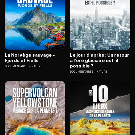
La Norvège sauvage -
Le jour d'après : Un retour
Fjords et Fiells
à l'ère glaciaire est-il
possible ?
DOCUMENTAIRES
NATURE
DOCUMENTAIRES
NATURE