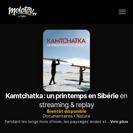
Kamtchatka : un printemps en Sibérie
en
streaming & replay
Bientôt disponible
Documentaires
Nature
Pendant les longs mois d’hiver, les paysages arides et volcaniques de la presqu’île du Kamtchatka disparaissent complètement sous une épaisse couche de neige.
Voir plus