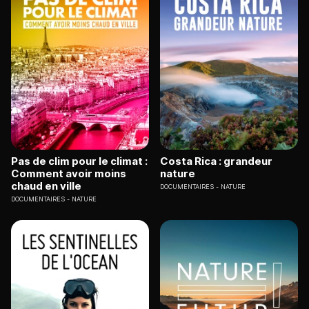
Pas de clim pour le climat :
Costa Rica : grandeur
Comment avoir moins
nature
chaud en ville
DOCUMENTAIRES
NATURE
DOCUMENTAIRES
NATURE