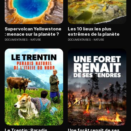
Supervolcan Yellowstone
Les 10 lieux les plus
: menace sur la planète ?
extrêmes de la planète
DOCUMENTAIRES
NATURE
DOCUMENTAIRES
NATURE
Le Trentin : Paradis
Une forêt renaît de ses