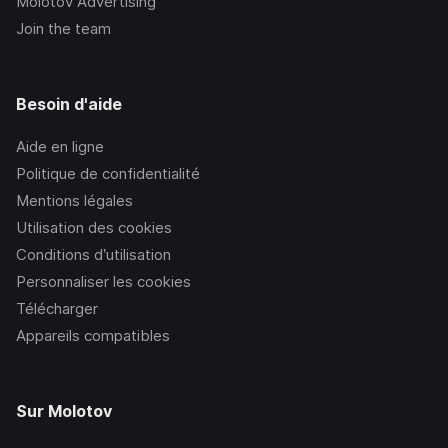
Molotov Advertising
Join the team
Besoin d'aide
Aide en ligne
Politique de confidentialité
Mentions légales
Utilisation des cookies
Conditions d’utilisation
Personnaliser les cookies
Télécharger
Appareils compatibles
Sur Molotov