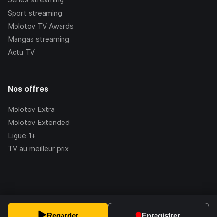
Sport streaming
Molotov TV Awards
Mangas streaming
Actu TV
Nos offres
Molotov Extra
Molotov Extended
Ligue 1+
TV au meilleur prix
©Molotov
2026
, Version:
2.228.1
Regarder
Enregistrer