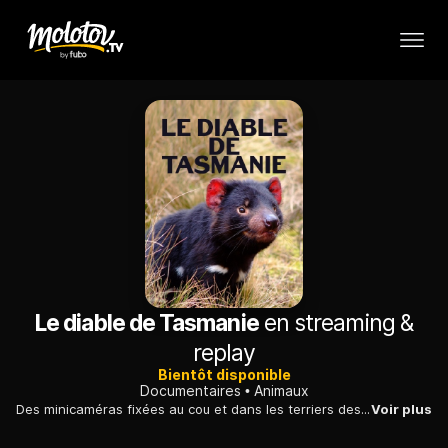
Le diable de Tasmanie
en streaming &
replay
Bientôt disponible
Documentaires
Animaux
Des minicaméras fixées au cou et dans les terriers des diables de Tasmanie donnent à voir des mammifères étonnants, décimés par un cancer contagieux depuis les années 90.
Voir plus