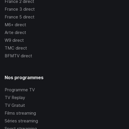
France 2
direct
France 3
direct
France 5
direct
M6+
direct
Arte
direct
W9
direct
TMC
direct
BFMTV
direct
Nos programmes
Programme TV
TV Replay
TV Gratuit
Films streaming
Séries streaming
Sport streaming