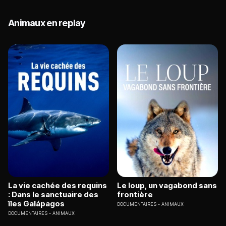
Animaux en replay
La vie cachée des requins
Le loup, un vagabond sans
: Dans le sanctuaire des
frontière
îles Galápagos
DOCUMENTAIRES
ANIMAUX
DOCUMENTAIRES
ANIMAUX