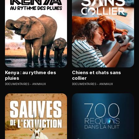
Kenya : au rythme des
Chiens et chats sans
pluies
collier
DOCUMENTAIRES
ANIMAUX
DOCUMENTAIRES
ANIMAUX