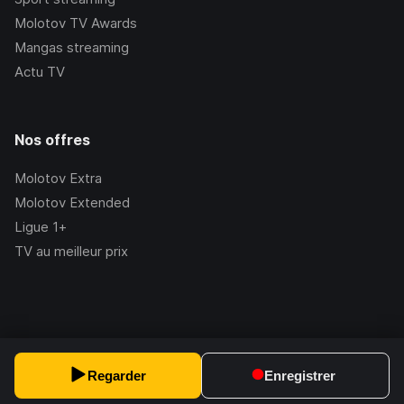
Molotov TV Awards
Mangas streaming
Actu TV
Nos offres
Molotov Extra
Molotov Extended
Ligue 1+
TV au meilleur prix
©Molotov
2026
, Version:
2.228.1
Regarder
Enregistrer