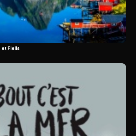
et Fiells