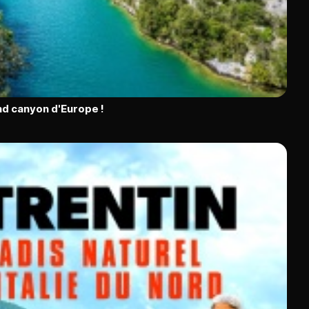
nd canyon d'Europe !