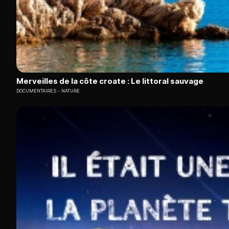
Merveilles de la côte croate : Le littoral sauvage
DOCUMENTAIRES
NATURE