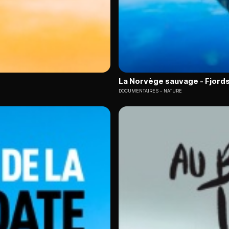
La Norvège sauvage - Fjords 
DOCUMENTAIRES
NATURE