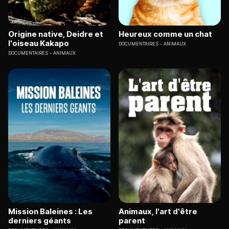
Origine native, Deidre et
Heureux comme un chat
l'oiseau Kakapo
DOCUMENTAIRES
ANIMAUX
DOCUMENTAIRES
ANIMAUX
Mission Baleines : Les
Animaux, l'art d'être
derniers géants
parent