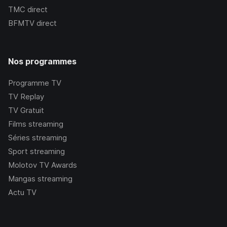
TMC
direct
BFMTV
direct
Nos programmes
Programme TV
TV Replay
TV Gratuit
Films streaming
Séries streaming
Sport streaming
Molotov TV Awards
Mangas streaming
Actu TV