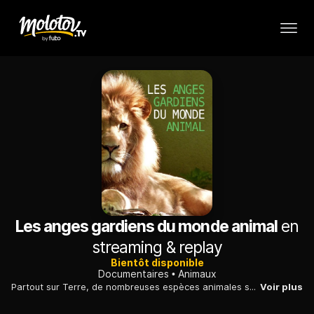
Les anges gardiens du monde animal
en
streaming & replay
Bientôt disponible
Documentaires
Animaux
Partout sur Terre, de nombreuses espèces animales sont menacées dans la jungle; de véritables anges gardiens agissent sur place pour les préserver.
Voir plus