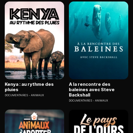
Kenya : au rythme des
A la rencontre des
pluies
baleines avec Steve
Backshall
DOCUMENTAIRES
ANIMAUX
DOCUMENTAIRES
ANIMAUX