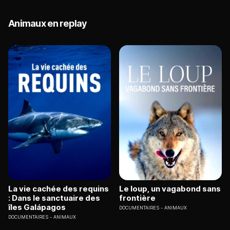
Animaux en replay
La vie cachée des requins
Le loup, un vagabond sans
: Dans le sanctuaire des
frontière
îles Galápagos
DOCUMENTAIRES
ANIMAUX
DOCUMENTAIRES
ANIMAUX