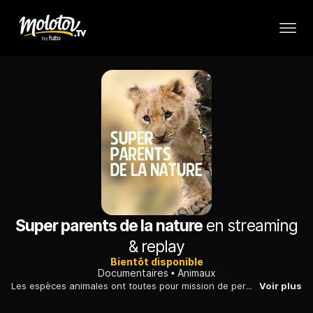
Super parents de la nature
en streaming
& replay
Bientôt disponible
Documentaires
Animaux
Les espèces animales ont toutes pour mission de permettre à la nouvelle génération d'atteindre l'âge adulte et de pouvoir à son tour assurer une descendance.
Voir plus