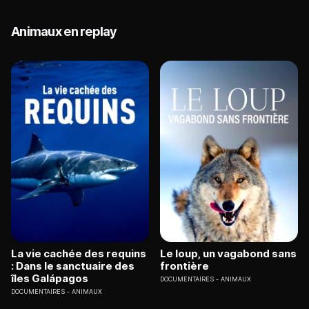
Animaux en replay
La vie cachée des requins
Le loup, un vagabond sans
: Dans le sanctuaire des
frontière
îles Galápagos
DOCUMENTAIRES
ANIMAUX
DOCUMENTAIRES
ANIMAUX