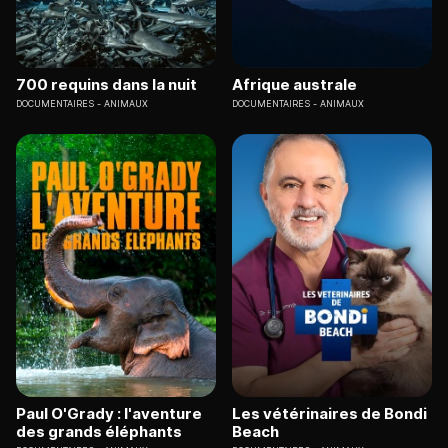
700 requins dans la nuit
Afrique australe
DOCUMENTAIRES
ANIMAUX
DOCUMENTAIRES
ANIMAUX
Paul O'Grady : l'aventure
Les vétérinaires de Bondi
des grands éléphants
Beach