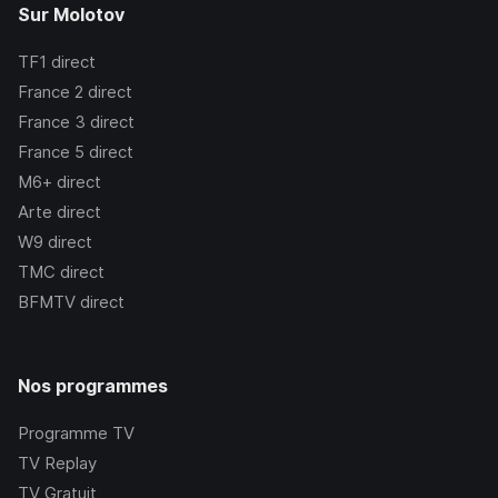
Sur Molotov
TF1
direct
France 2
direct
France 3
direct
France 5
direct
M6+
direct
Arte
direct
W9
direct
TMC
direct
BFMTV
direct
Nos programmes
Programme TV
TV Replay
TV Gratuit