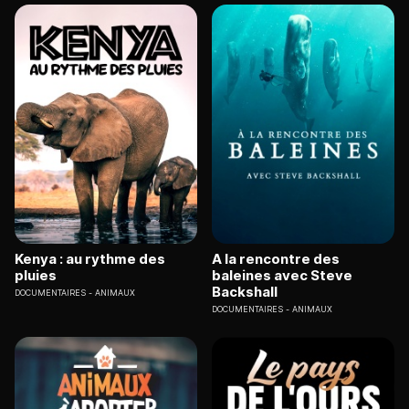
Kenya : au rythme des
A la rencontre des
pluies
baleines avec Steve
Backshall
DOCUMENTAIRES
ANIMAUX
DOCUMENTAIRES
ANIMAUX