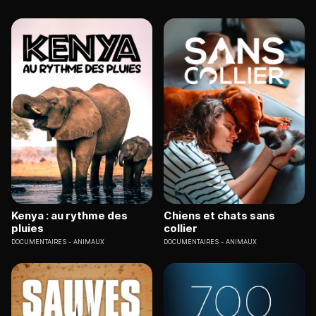
Kenya : au rythme des
Chiens et chats sans
pluies
collier
DOCUMENTAIRES
ANIMAUX
DOCUMENTAIRES
ANIMAUX