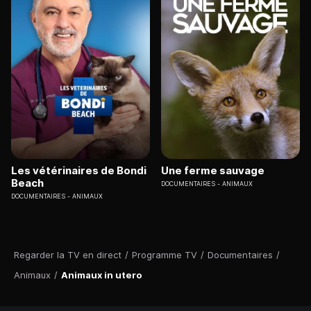
Les vétérinaires de Bondi
Une ferme sauvage
Beach
DOCUMENTAIRES
ANIMAUX
DOCUMENTAIRES
ANIMAUX
Regarder la TV en direct
/
Programme TV
/
Documentaires
/
Animaux
/
Animaux in utero