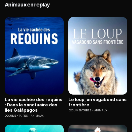
Animaux en replay
La vie cachée des requins
Le loup, un vagabond sans
: Dans le sanctuaire des
frontière
îles Galápagos
DOCUMENTAIRES
ANIMAUX
DOCUMENTAIRES
ANIMAUX