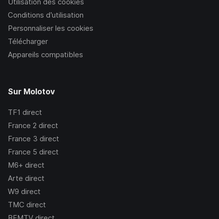
Utilisation des cookies
Conditions d’utilisation
Personnaliser les cookies
Télécharger
Appareils compatibles
Sur Molotov
TF1
direct
France 2
direct
France 3
direct
France 5
direct
M6+
direct
Arte
direct
W9
direct
TMC
direct
BFMTV
direct