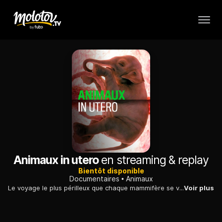
Animaux in utero
en streaming & replay
Bientôt disponible
Documentaires
Animaux
Le voyage le plus périlleux que chaque mammifère se voit entreprendre est celui de son développement intra-utérin : exemple avec un éléphant, un chien et un dauphin.
Voir plus