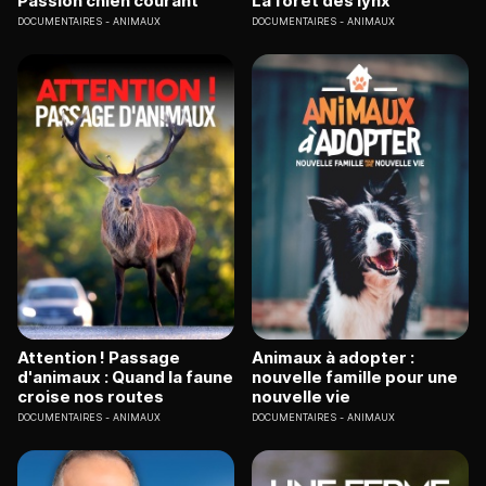
Passion chien courant
La forêt des lynx
DOCUMENTAIRES
ANIMAUX
DOCUMENTAIRES
ANIMAUX
Attention ! Passage
Animaux à adopter :
d'animaux : Quand la faune
nouvelle famille pour une
croise nos routes
nouvelle vie
DOCUMENTAIRES
ANIMAUX
DOCUMENTAIRES
ANIMAUX