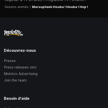
Dessins animés
/
Marsupilami Houba ! Houba ! Hop !
Découvrez-nous
Presse
Press releases (en)
Molotov Advertising
Join the team
Besoin d'aide