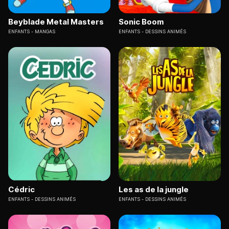
Beyblade Metal Masters
Sonic Boom
ENFANTS
MANGAS
ENFANTS
DESSINS ANIMÉS
Cédric
Les as de la jungle
ENFANTS
DESSINS ANIMÉS
ENFANTS
DESSINS ANIMÉS