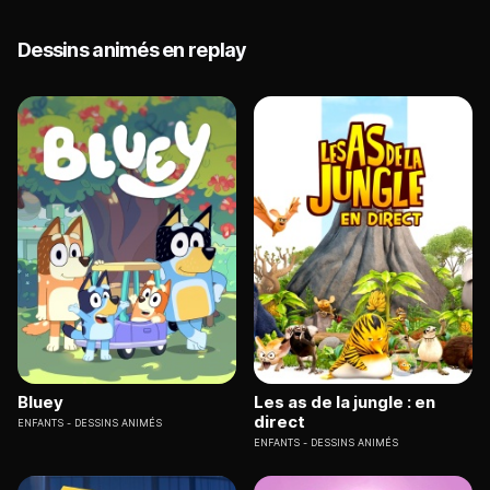
Dessins animés en replay
Bluey
Les as de la jungle : en
direct
ENFANTS
DESSINS ANIMÉS
ENFANTS
DESSINS ANIMÉS