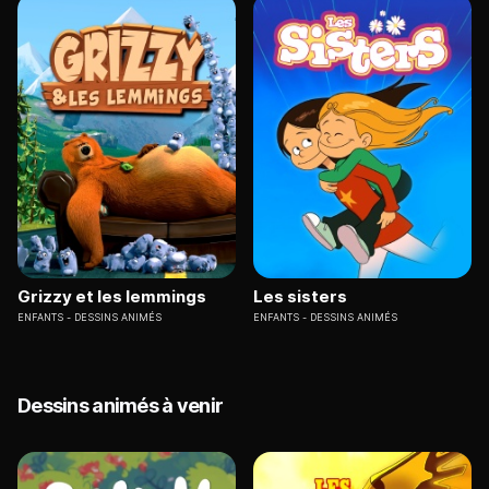
Grizzy et les lemmings
Les sisters
ENFANTS
DESSINS ANIMÉS
ENFANTS
DESSINS ANIMÉS
Dessins animés à venir