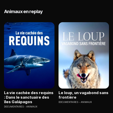
Animaux en replay
La vie cachée des requins
Le loup, un vagabond sans
: Dans le sanctuaire des
frontière
îles Galápagos
DOCUMENTAIRES
ANIMAUX
DOCUMENTAIRES
ANIMAUX