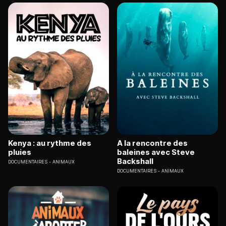
Kenya : au rythme des
A la rencontre des
pluies
baleines avec Steve
Backshall
DOCUMENTAIRES
ANIMAUX
DOCUMENTAIRES
ANIMAUX