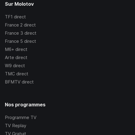
Sur Molotov
TF1
direct
France 2
direct
France 3
direct
France 5
direct
M6+
direct
Arte
direct
W9
direct
TMC
direct
BFMTV
direct
Nos programmes
Programme TV
TV Replay
TV Gratuit