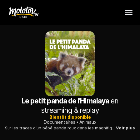
Le petit panda de l'Himalaya
en
streaming & replay
Bientôt disponible
Documentaires
Animaux
Sur les traces d’un bébé panda roux dans les magnifiques paysages du Toit du monde.
Voir plus