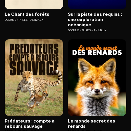
Le Chant des forêts
Sur la piste des requins :
une exploration
DOCUMENTAIRES
ANIMAUX
océanique
DOCUMENTAIRES
ANIMAUX
Prédateurs : compte à
Le monde secret des
rebours sauvage
renards