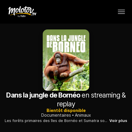
Dans la jungle de Bornéo
en streaming &
replay
Bientôt disponible
Documentaires
Animaux
Les forêts primaires des îles de Bornéo et Sumatra sont les dernières à abriter des orangs-outans, une espèce en danger critique d'extinctions.
Voir plus