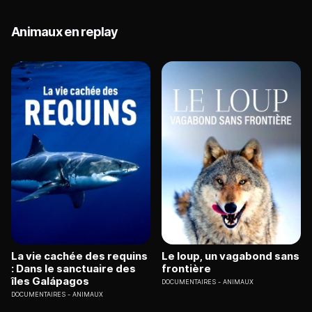
Animaux en replay
La vie cachée des requins
Le loup, un vagabond sans
: Dans le sanctuaire des
frontière
îles Galápagos
DOCUMENTAIRES
ANIMAUX
DOCUMENTAIRES
ANIMAUX