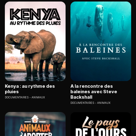
Kenya : au rythme des
A la rencontre des
pluies
baleines avec Steve
Backshall
DOCUMENTAIRES
ANIMAUX
DOCUMENTAIRES
ANIMAUX