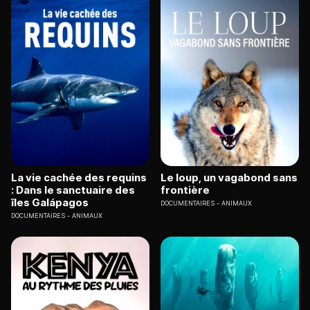
La vie cachée des requins
Le loup, un vagabond sans
: Dans le sanctuaire des
frontière
îles Galápagos
DOCUMENTAIRES
ANIMAUX
DOCUMENTAIRES
ANIMAUX