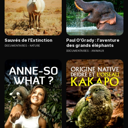
Sauvés de l'Extinction
Paul O'Grady : l'aventure
des grands éléphants
DOCUMENTAIRES
NATURE
DOCUMENTAIRES
ANIMAUX