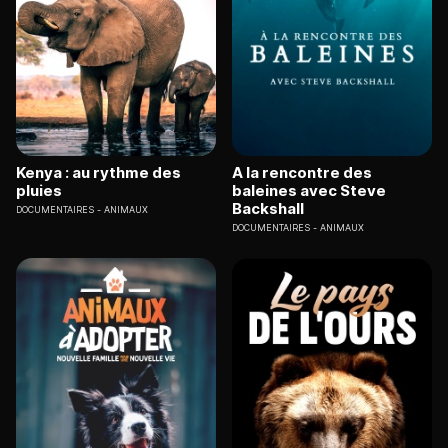
Kenya : au rythme des
A la rencontre des
pluies
baleines avec Steve
Backshall
DOCUMENTAIRES
ANIMAUX
DOCUMENTAIRES
ANIMAUX