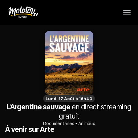
Lundi 17 Août à 16h40
L'Argentine sauvage
en direct streaming
gratuit
Documentaires
Animaux
À venir sur Arte