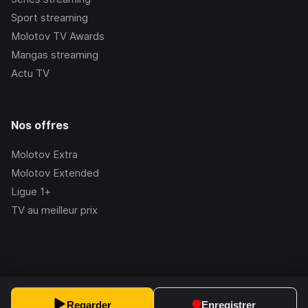
Sport streaming
Molotov TV Awards
Mangas streaming
Actu TV
Nos offres
Molotov Extra
Molotov Extended
Ligue 1+
TV au meilleur prix
©Molotov
2026
, Version:
2.228.1
Regarder
Enregistrer