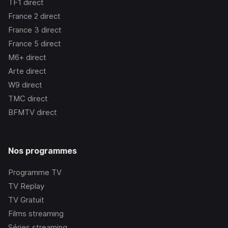
TF1
direct
France 2
direct
France 3
direct
France 5
direct
M6+
direct
Arte
direct
W9
direct
TMC
direct
BFMTV
direct
Nos programmes
Programme TV
TV Replay
TV Gratuit
Films streaming
Séries streaming