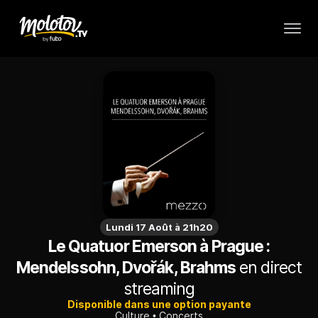
Lundi 17 Août à 21h20
Le Quatuor Emerson à Prague :
Mendelssohn, Dvořák, Brahms
en direct
streaming
Disponible dans une option payante
Culture
Concerts