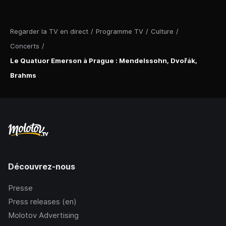
Regarder la TV en direct
/
Programme TV
/
Culture
/
Concerts
/
Le Quatuor Emerson à Prague : Mendelssohn, Dvořák,
Brahms
Découvrez-nous
Presse
Press releases (en)
Molotov Advertising