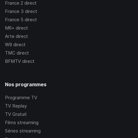
France 2
direct
France 3
direct
France 5
direct
M6+
direct
Arte
direct
W9
direct
TMC
direct
BFMTV
direct
Nos programmes
Programme TV
TV Replay
TV Gratuit
Films streaming
Séries streaming