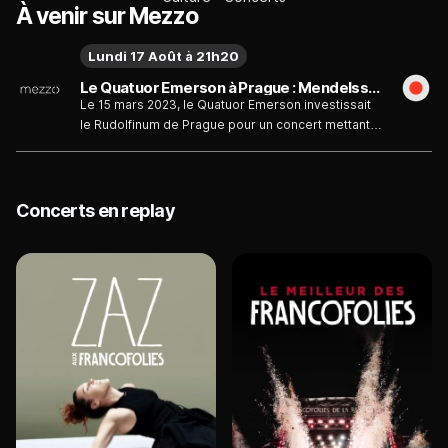
À venir sur Mezzo
Lundi 17 Août à 21h20
Le Quatuor Emerson à Prague : Mendelssohn, Dvořák, Brahms
Le 15 mars 2023, le Quatuor Emerson investissait
le Rudolfinum de Prague pour un concert mettant
en vedette Felix Mendelssohn-Bartholdy, Antonín
Dvořák et Johannes Brahms.
Concerts en replay