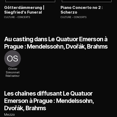
Gôtterdämmerung |
Piano Concerto no 2 :
Siegfried's Funeral
Scherzo
CULTURE
CONCERTS
CULTURE
CONCERTS
Au casting dans Le Quatuor Emerson à
Prague : Mendelssohn, Dvořák, Brahms
Olivier
Simonnet
Réalisateur
Les chaînes diffusant Le Quatuor
Emerson à Prague : Mendelssohn,
Dvořák, Brahms
Mezzo