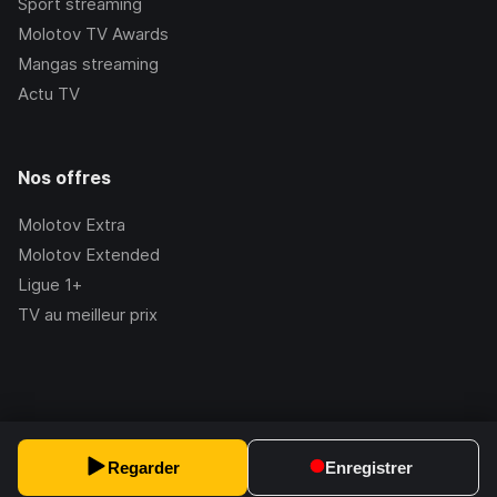
Sport streaming
Molotov TV Awards
Mangas streaming
Actu TV
Nos offres
Molotov Extra
Molotov Extended
Ligue 1+
TV au meilleur prix
©Molotov
2026
, Version:
2.228.1
Regarder
Enregistrer