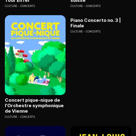
Tour Eiffel
suisse
CULTURE
CONCERTS
CULTURE
CONCERTS
Piano Concerto no. 3 |
Finale
CULTURE
CONCERTS
Concert pique-nique de
l'Orchestre symphonique
de Vienne
CULTURE
CONCERTS