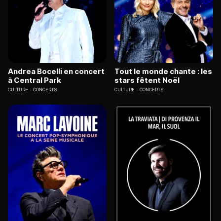
Andrea Bocelli en concert
Tout le monde chante : les
à Central Park
stars fêtent Noël
CULTURE
CONCERTS
CULTURE
CONCERTS