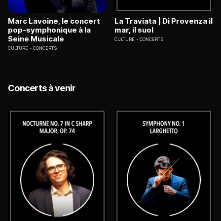
Marc Lavoine, le concert
La Traviata | Di Provenza il
pop-symphonique à la
mar, il suol
Seine Musicale
CULTURE
CONCERTS
CULTURE
CONCERTS
Concerts à venir