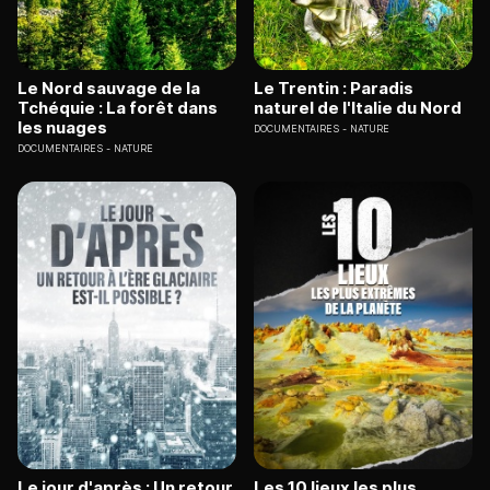
Le Nord sauvage de la
Le Trentin : Paradis
Tchéquie : La forêt dans
naturel de l'Italie du Nord
les nuages
DOCUMENTAIRES
NATURE
DOCUMENTAIRES
NATURE
Le jour d'après : Un retour
Les 10 lieux les plus