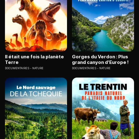
Il était une fois la planète
Gorges du Verdon : Plus
Terre
grand canyon d'Europe !
DOCUMENTAIRES
NATURE
DOCUMENTAIRES
NATURE