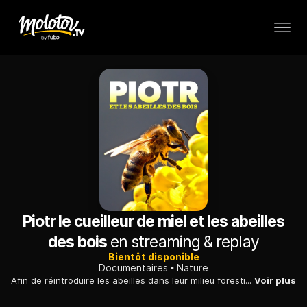
Piotr le cueilleur de miel et les abeilles
des bois
en streaming & replay
Bientôt disponible
Documentaires
Nature
Afin de réintroduire les abeilles dans leur milieu forestier d'origine, Piotr Pilasiewicz construit des ruches dans les arbres. Le miel n'est récolté qu'une fois par an.
Voir plus