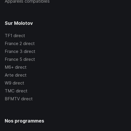
Appareils compatibles
Sur Molotov
TF1
direct
France 2
direct
France 3
direct
France 5
direct
M6+
direct
Arte
direct
W9
direct
TMC
direct
BFMTV
direct
Nos programmes