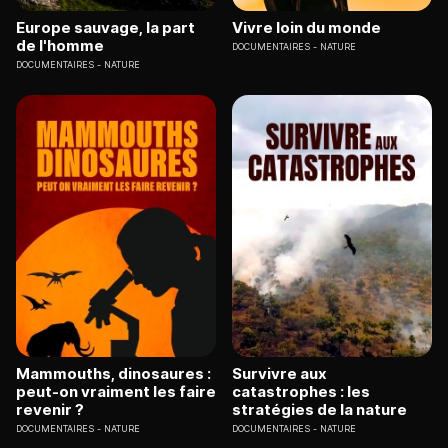
Europe sauvage, la part
Vivre loin du monde
de l'homme
DOCUMENTAIRES
NATURE
DOCUMENTAIRES
NATURE
Mammouths, dinosaures :
Survivre aux
peut-on vraiment les faire
catastrophes : les
revenir ?
stratégies de la nature
DOCUMENTAIRES
NATURE
DOCUMENTAIRES
NATURE