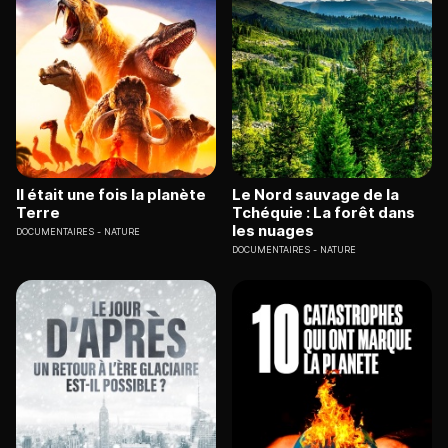
Il était une fois la planète
Le Nord sauvage de la
Terre
Tchéquie : La forêt dans
les nuages
DOCUMENTAIRES
NATURE
DOCUMENTAIRES
NATURE