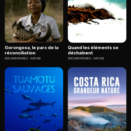
Gorongosa, le parc de la
Quand les éléments se
réconciliation
déchaînent
DOCUMENTAIRES
NATURE
DOCUMENTAIRES
NATURE