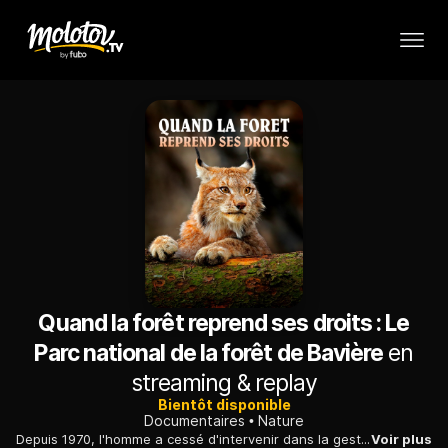
Quand la forêt reprend ses droits : Le
Parc national de la forêt de Bavière
en
streaming & replay
Bientôt disponible
Documentaires
Nature
Depuis 1970, l'homme a cessé d'intervenir dans la gestion du parc national de la forêt de Bavière avec des résultats inespérés pour l'écosystème.
Voir plus