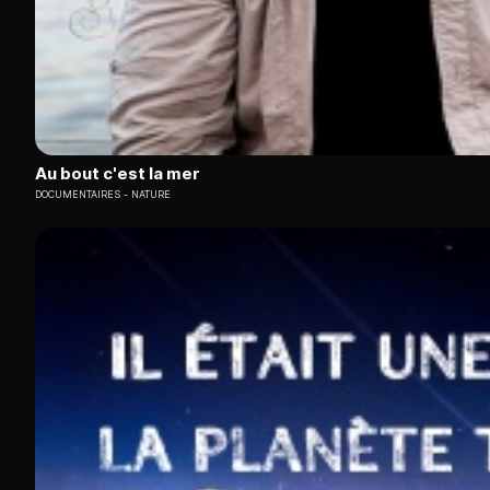
Au bout c'est la mer
DOCUMENTAIRES
NATURE