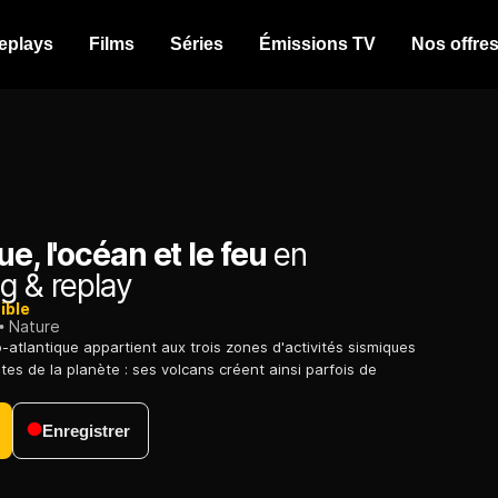
eplays
Films
Séries
Émissions TV
Nos offre
ue, l'océan et le feu
en
g & replay
ible
Nature
-atlantique appartient aux trois zones d'activités sismiques
tes de la planète : ses volcans créent ainsi parfois de
Enregistrer