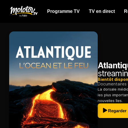
Programme TV
TV en direct
R
Atlantiq
streamin
Bientôt dispon
Documentaires
La dorsale médio
les plus importan
nouvelles îles.
Regarder