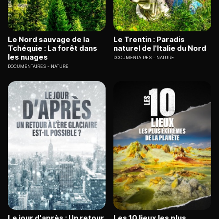
Le Nord sauvage de la
Le Trentin : Paradis
Tchéquie : La forêt dans
naturel de l'Italie du Nord
les nuages
DOCUMENTAIRES
NATURE
DOCUMENTAIRES
NATURE
Le jour d'après : Un retour
Les 10 lieux les plus