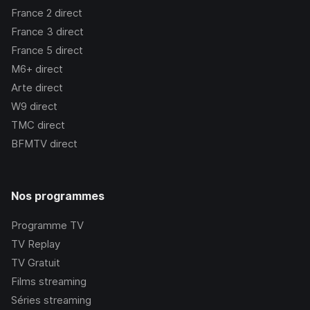
France 2
direct
France 3
direct
France 5
direct
M6+
direct
Arte
direct
W9
direct
TMC
direct
BFMTV
direct
Nos programmes
Programme TV
TV Replay
TV Gratuit
Films streaming
Séries streaming