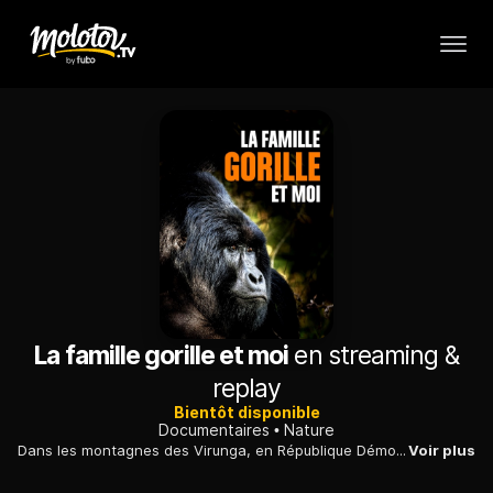
La famille gorille et moi
en streaming &
replay
Bientôt disponible
Documentaires
Nature
Dans les montagnes des Virunga, en République Démocratique du Congo, Gordon Buchanan fait la connaissance d'une famille de gorilles et de son chef, Chimanuka.
Voir plus