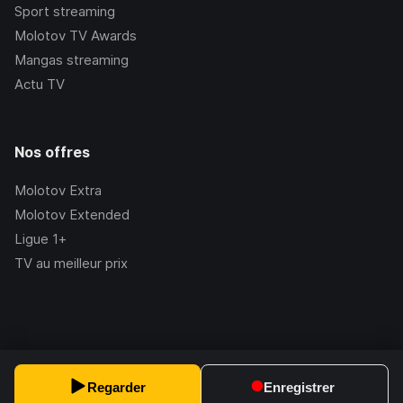
Sport streaming
Molotov TV Awards
Mangas streaming
Actu TV
Nos offres
Molotov Extra
Molotov Extended
Ligue 1+
TV au meilleur prix
©Molotov
2026
, Version:
2.228.1
Regarder
Enregistrer