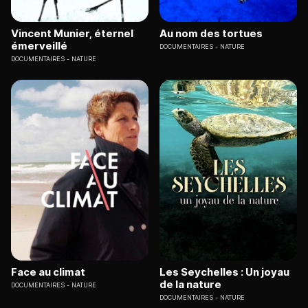
Vincent Munier, éternel
Au nom des tortues
émerveillé
DOCUMENTAIRES
NATURE
DOCUMENTAIRES
NATURE
Face au climat
Les Seychelles : Un joyau
de la nature
DOCUMENTAIRES
NATURE
DOCUMENTAIRES
NATURE