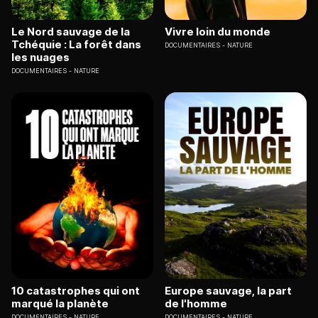
Le Nord sauvage de la
Vivre loin du monde
Tchéquie : La forêt dans
DOCUMENTAIRES
NATURE
les nuages
DOCUMENTAIRES
NATURE
10 catastrophes qui ont
Europe sauvage, la part
marqué la planète
de l'homme
DOCUMENTAIRES
NATURE
DOCUMENTAIRES
NATURE