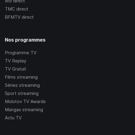
W9
direct
TMC
direct
BFMTV
direct
Nos programmes
Programme TV
TV Replay
TV Gratuit
Films streaming
Séries streaming
Sport streaming
Molotov TV Awards
Mangas streaming
Actu TV