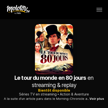
Le tour du monde en 80 jours
en
streaming & replay
Bientôt disponible
Séries TV en streaming
Action & Aventure
A la suite d'un article paru dans le Morning-Chronicle affirmant que les nouveaux moyens de transports révolutionnentles voyages, Phileas Fogg, un gentleman anglais, décide d'entreprendre une course autour du monde.
Voir plus