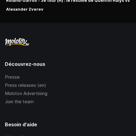
Roland-Garros - 3e tour (H) : le résumé de Quentin Halys vs
Alexander Zverev
Découvrez-nous
Presse
Press releases (en)
Molotov Advertising
Join the team
Besoin d'aide