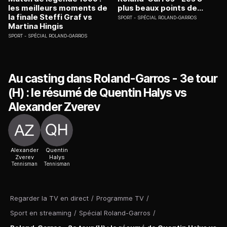
les meilleurs moments de
plus beaux points de...
la finale Steffi Graf vs
SPORT
SPÉCIAL ROLAND-GARROS
Martina Hingis
SPORT
SPÉCIAL ROLAND-GARROS
Au casting dans Roland-Garros - 3e tour
(H) : le résumé de Quentin Halys vs
Alexander Zverev
Alexander
Quentin
Zverev
Halys
Tennisman
Tennisman
Regarder la TV en direct
/
Programme TV
/
Sport en streaming
/
Spécial Roland-Garros
/