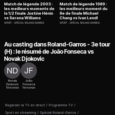
Match de légende 2003 :
Match de légende 1989 :
les meilleurs moments de
les meilleurs moment du
la 1/2 finale Justine Hénin
8e de finale Michael
vs Serena Williams
Chang vs Ivan Lendl
SPORT
SPÉCIAL ROLAND-GARROS
SPORT
SPÉCIAL ROLAND-GARROS
Au casting dans Roland-Garros - 3e tour
(H) : le résumé de João Fonseca vs
Novak Djokovic
Novak
João
Djokovic
Fonseca
Tennisman
Tennisman
Regarder la TV en direct
/
Programme TV
/
Sport en streaming
/
Spécial Roland-Garros
/