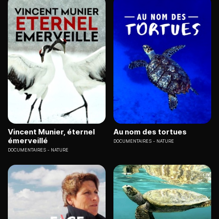
Vincent Munier, éternel
Au nom des tortues
émerveillé
DOCUMENTAIRES
NATURE
DOCUMENTAIRES
NATURE