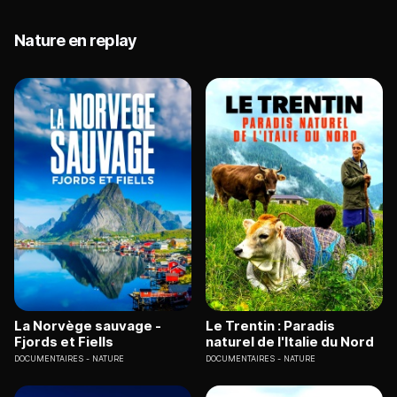
Nature en replay
La Norvège sauvage -
Le Trentin : Paradis
Fjords et Fiells
naturel de l'Italie du Nord
DOCUMENTAIRES
NATURE
DOCUMENTAIRES
NATURE