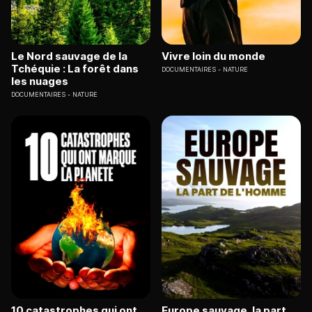
Le Nord sauvage de la
Vivre loin du monde
Tchéquie : La forêt dans
DOCUMENTAIRES
NATURE
les nuages
DOCUMENTAIRES
NATURE
10 catastrophes qui ont
Europe sauvage, la part