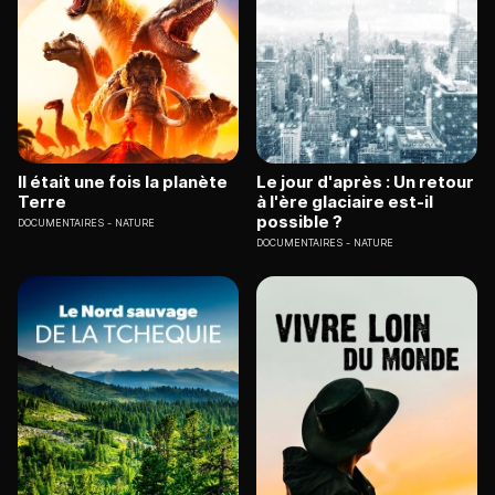
Il était une fois la planète
Le jour d'après : Un retour
Terre
à l'ère glaciaire est-il
possible ?
DOCUMENTAIRES
NATURE
DOCUMENTAIRES
NATURE