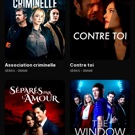
Association criminelle
Contre toi
SÉRIES
DRAME
SÉRIES
DRAME