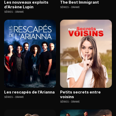
Les nouveaux exploits
The Best Immigrant
d'Arsène Lupin
SÉRIES
DRAME
SÉRIES
DRAME
Les rescapés de l'Arianna
Petits secrets entre
voisins
SÉRIES
DRAME
SÉRIES
DRAME