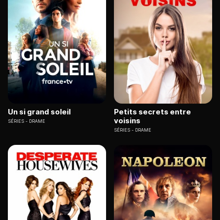
Un si grand soleil
Petits secrets entre
voisins
SÉRIES
DRAME
SÉRIES
DRAME