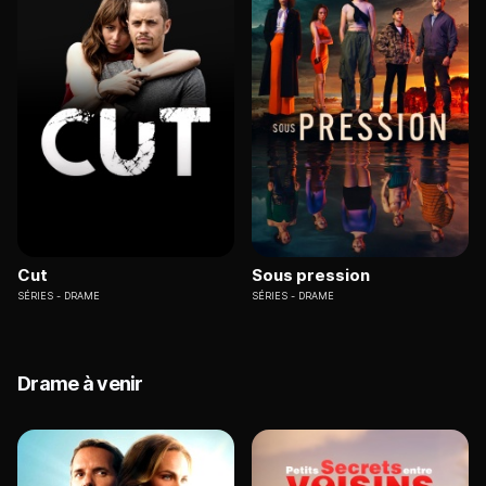
Cut
Sous pression
SÉRIES
DRAME
SÉRIES
DRAME
Drame à venir