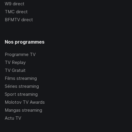
W9
direct
TMC
direct
BFMTV
direct
Nos programmes
Programme TV
TV Replay
TV Gratuit
Films streaming
Séries streaming
Sport streaming
Molotov TV Awards
Mangas streaming
Actu TV