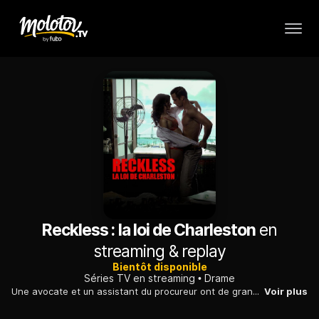
Reckless : la loi de Charleston
en
streaming & replay
Bientôt disponible
Séries TV en streaming
Drame
Une avocate et un assistant du procureur ont de grandes difficultés à cacher leur attirance mutuelle alors qu'un scandale sexuel éclate dans leur ville.
Voir plus