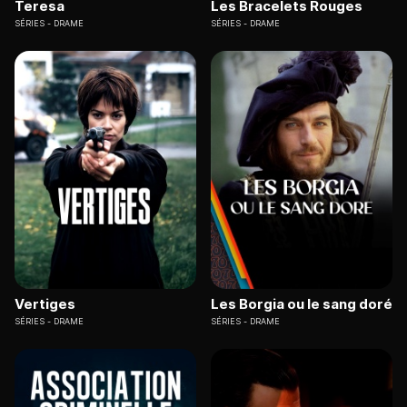
Teresa
Les Bracelets Rouges
SÉRIES
DRAME
SÉRIES
DRAME
Vertiges
Les Borgia ou le sang doré
SÉRIES
DRAME
SÉRIES
DRAME