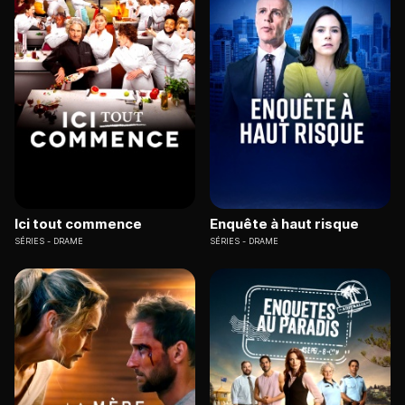
Ici tout commence
Enquête à haut risque
SÉRIES
DRAME
SÉRIES
DRAME