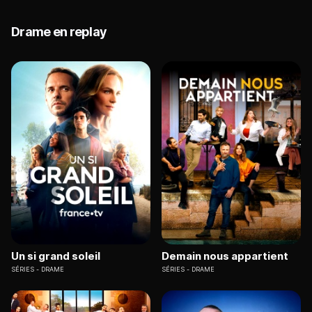
Drame en replay
Un si grand soleil
Demain nous appartient
SÉRIES
DRAME
SÉRIES
DRAME