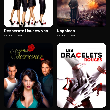
Desperate Housewives
Napoléon
SÉRIES
DRAME
SÉRIES
DRAME