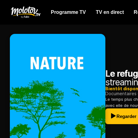
Programme TV
TV en direct
R
Le refu
streamin
Bientôt dispon
Documentaires
Le temps plus ch
avec elle de nou
Regarder