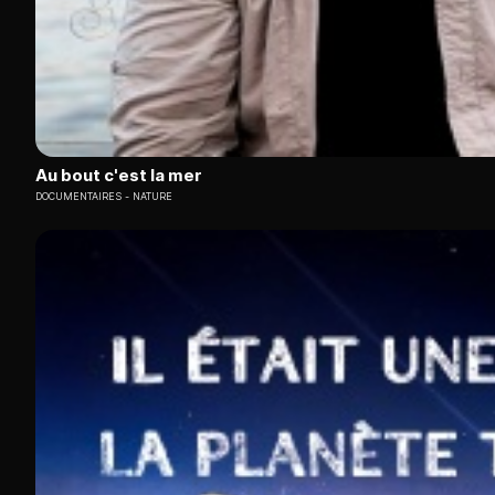
Au bout c'est la mer
DOCUMENTAIRES
NATURE