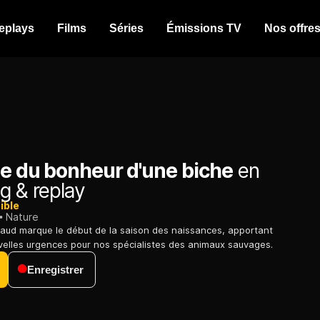
eplays
Films
Séries
Émissions TV
Nos offre
ge du bonheur d'une biche
en
g & replay
ible
Nature
aud marque le début de la saison des naissances, apportant
velles urgences pour nos spécialistes des animaux sauvages.
Enregistrer