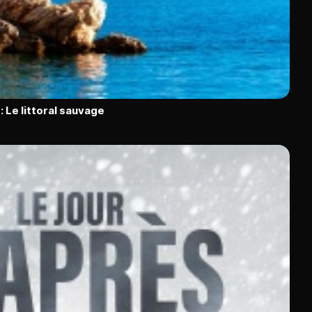
: Le littoral sauvage