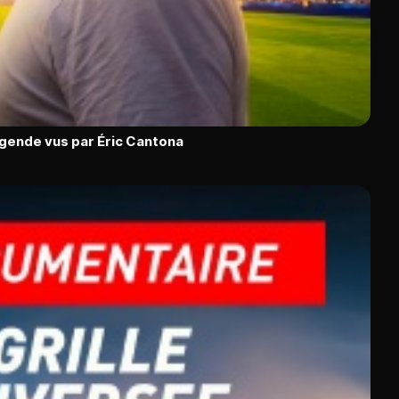
égende vus par Éric Cantona