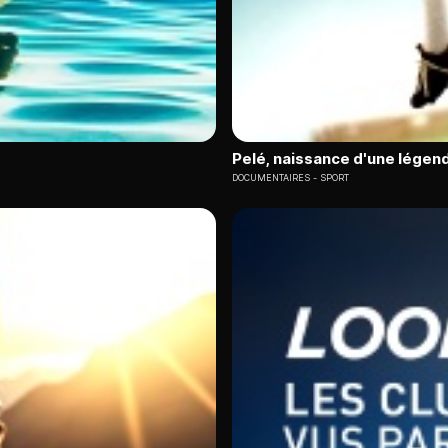
Pelé, naissance d'une légen
DOCUMENTAIRES
SPORT