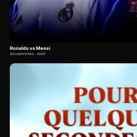
Ronaldo vs Messi
DOCUMENTAIRES
SPORT