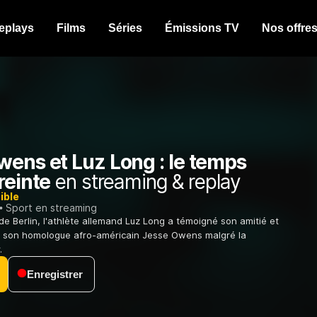
eplays
Films
Séries
Émissions TV
Nos offre
wens et Luz Long : le temps
reinte
en streaming & replay
ible
Sport en streaming
de Berlin, l'athlète allemand Luz Long a témoigné son amitié et
à son homologue afro-américain Jesse Owens malgré la
.
Enregistrer