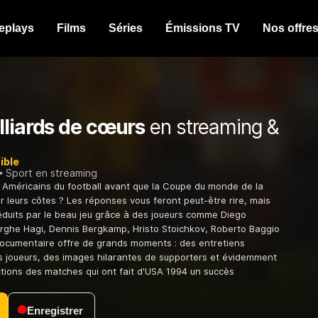
eplays
Films
Séries
Émissions TV
Nos offre
lliards de cœurs
en streaming &
ible
Sport en streaming
 Américains du football avant que la Coupe du monde de la
ur leurs côtes ? Les réponses vous feront peut-être rire, mais
 séduits par le beau jeu grâce à des joueurs comme Diego
ghe Hagi, Dennis Bergkamp, Hristo Stoichkov, Roberto Baggio
documentaire offre de grands moments : des entretiens
es joueurs, des images hilarantes de supporters et évidemment
actions des matches qui ont fait d'USA 1994 un succès
Enregistrer