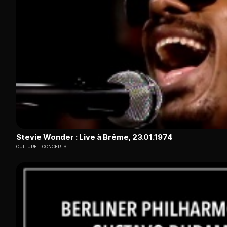
Stevie Wonder : Live à Brême, 23.01.1974
CULTURE
CONCERTS