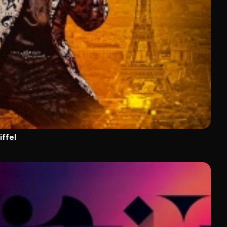
iffel