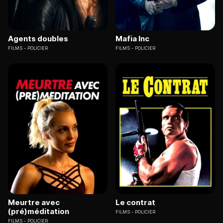
Agents doubles
Mafia Inc
FILMS
POLICIER
FILMS
POLICIER
Meurtre avec
Le contrat
(pré)méditation
FILMS
POLICIER
FILMS
POLICIER