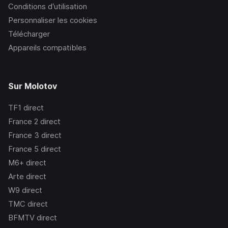
Conditions d’utilisation
Personnaliser les cookies
Télécharger
Appareils compatibles
Sur Molotov
TF1
direct
France 2
direct
France 3
direct
France 5
direct
M6+
direct
Arte
direct
W9
direct
TMC
direct
BFMTV
direct