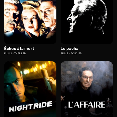
Échec à la mort
Le pacha
FILMS
THRILLER
FILMS
POLICIER