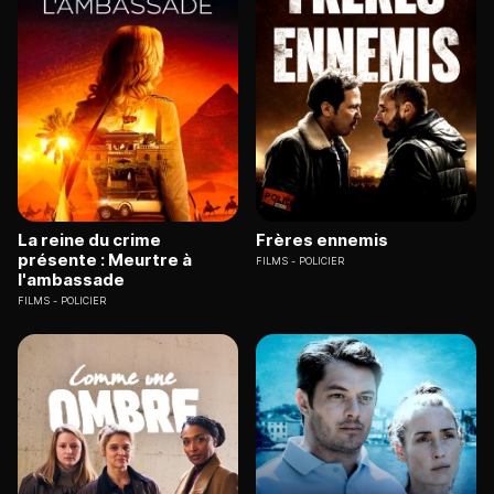
La reine du crime
Frères ennemis
présente : Meurtre à
FILMS
POLICIER
l'ambassade
FILMS
POLICIER