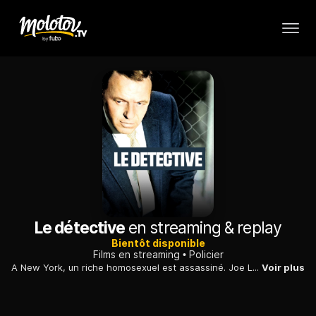
Le détective
en streaming & replay
Bientôt disponible
Films en streaming
Policier
A New York, un riche homosexuel est assassiné. Joe Leland, policier intègre enquête sur l'assassinat. Un suspect est vite trouvé mais l'affaire semble rapidement bien plus compliquée que prévu...
Voir plus