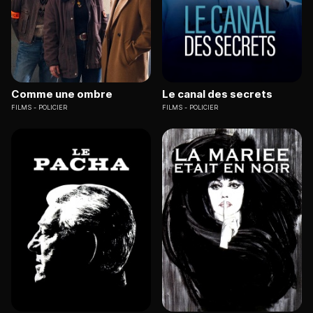
Comme une ombre
Le canal des secrets
FILMS
POLICIER
FILMS
POLICIER