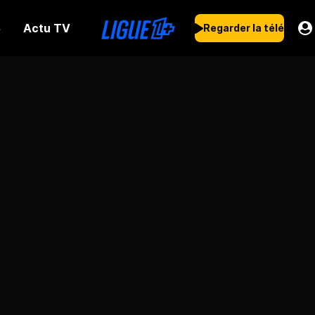
Actu TV
s
Regarder la télé