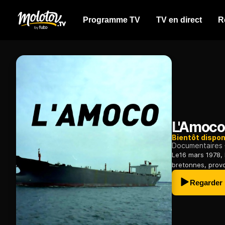
Programme TV
TV en direct
R
L'Amoc
Bientôt dispon
Documentaires
Le16 mars 1978, 
bretonnes, prov
Regarder