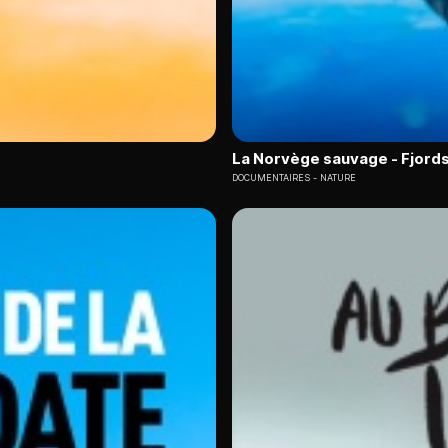
La Norvège sauvage - Fjords 
DOCUMENTAIRES
NATURE