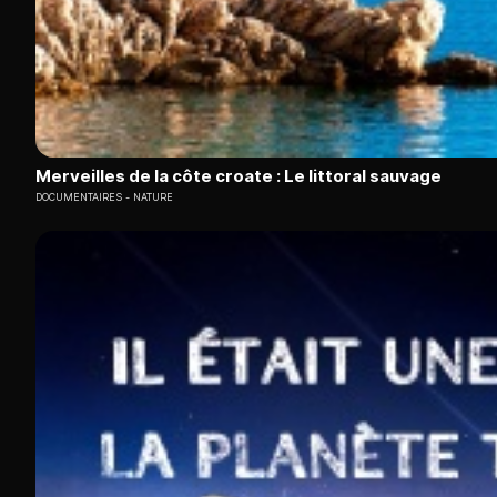
Merveilles de la côte croate : Le littoral sauvage
DOCUMENTAIRES
NATURE