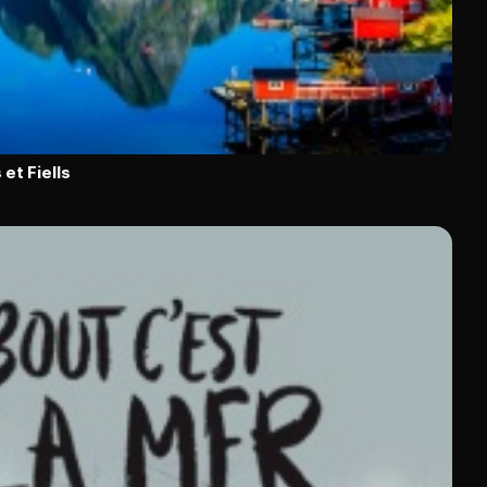
et Fiells