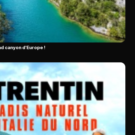
nd canyon d'Europe !