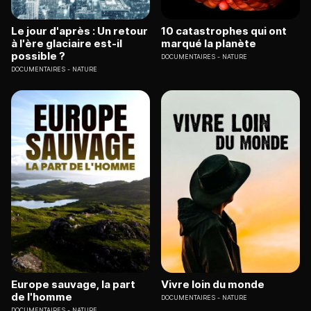
Le jour d'après : Un retour
10 catastrophes qui ont
à l'ère glaciaire est-il
marqué la planète
possible ?
DOCUMENTAIRES
NATURE
DOCUMENTAIRES
NATURE
Europe sauvage, la part
Vivre loin du monde
de l'homme
DOCUMENTAIRES
NATURE
DOCUMENTAIRES
NATURE