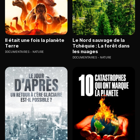
Il était une fois la planète
Le Nord sauvage de la
Terre
Tchéquie : La forêt dans
les nuages
DOCUMENTAIRES
NATURE
DOCUMENTAIRES
NATURE