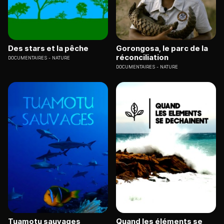
Des stars et la pêche
Gorongosa, le parc de la
réconciliation
DOCUMENTAIRES
NATURE
DOCUMENTAIRES
NATURE
Tuamotu sauvages
Quand les éléments se