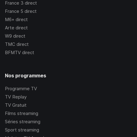
France 3
direct
France 5
direct
M6+
direct
Arte
direct
W9
direct
TMC
direct
BFMTV
direct
Nos programmes
Programme TV
TV Replay
TV Gratuit
Films streaming
Séries streaming
Sport streaming