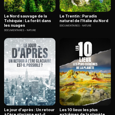
Le Nord sauvage de la
Le Trentin : Paradis
Tchéquie : La forêt dans
naturel de l'Italie du Nord
les nuages
DOCUMENTAIRES
NATURE
DOCUMENTAIRES
NATURE
Le jour d'après : Un retour
Les 10 lieux les plus
à l'ère glaciaire est-il
extrêmes de la planète