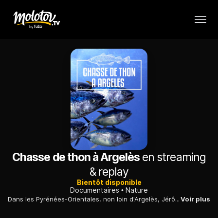
Chasse de thon à Argelès
en streaming
& replay
Bientôt disponible
Documentaires
Nature
Dans les Pyrénées-Orientales, non loin d'Argelès, Jérôme et Philippe font découvrir toutes les difficultés de la pêche aux leurres en chasse de thons.
Voir plus