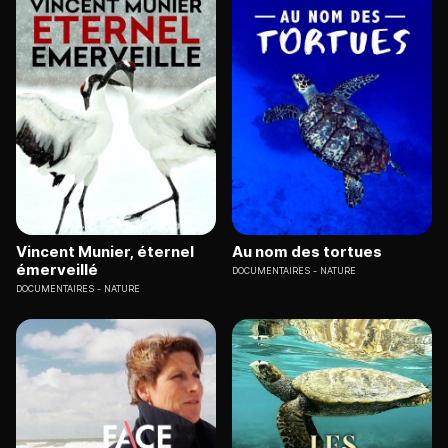
Vincent Munier, éternel
Au nom des tortues
émerveillé
DOCUMENTAIRES
NATURE
DOCUMENTAIRES
NATURE