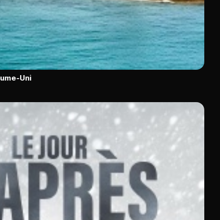
aume-Uni