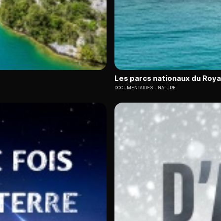
Les parcs nationaux du Roy
DOCUMENTAIRES
NATURE