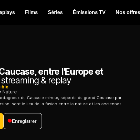
eplays
Films
Séries
Émissions TV
Nos offre
 Caucase, entre l'Europe et
streaming & replay
ible
Nature
ntagneux du Caucase mineur, séparés du grand Caucase par
ion, sont le lieu de la fusion entre la nature et les anciennes
Enregistrer