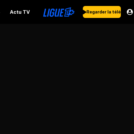
Actu TV
s
Regarder la télé