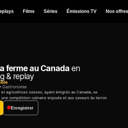
eplays
Films
Séries
Émissions TV
Nos offre
 la ferme au Canada
en
g & replay
ible
Gastronomie
s et agricultrices suisses, ayant émigrés au Canada, se
 une compétition culinaire enjouée et aux saveurs du terroir.
Enregistrer