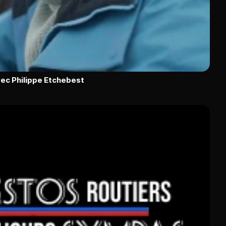
ec Philippe Etchebest