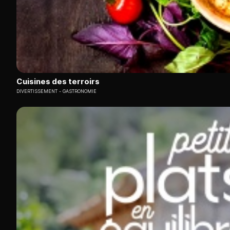
Cuisines des terroirs
DIVERTISSEMENT
GASTRONOMIE