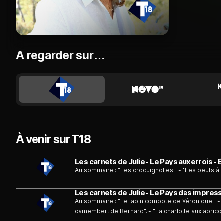
A regarder sur…
À venir sur T18
Les carnets de Julie - Le Pays auxerrois - 
Au sommaire : "Les croquignolles". - "Les oeufs à l
Les carnets de Julie - Le Pays des impress
Au sommaire : "Le lapin compote de Véronique". - "L
camembert de Bernard". - "La charlotte aux abricot