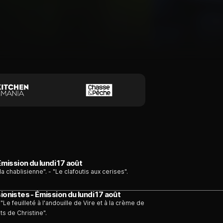
Émission du lundi 17 août
a chablisienne". - "Le clafoutis aux cerises".
ionistes - Émission du lundi 17 août
e feuilleté à l'andouille de Vire et à la crème de
s de Christine".