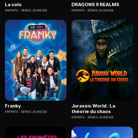
La colo
DRAGONS 9 REALMS
ENFANTS
SÉRIES JEUNESSE
ENFANTS
SÉRIES JEUNESSE
Franky
Jurassic World : La
théorie du chaos
ENFANTS
SÉRIES JEUNESSE
ENFANTS
SÉRIES JEUNESSE