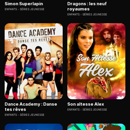
Simon Superlapin
Dragons : les neuf
royaumes
ENFANTS
SÉRIES JEUNESSE
ENFANTS
SÉRIES JEUNESSE
Dance Academy : Danse
Son altesse Alex
tes rêves
ENFANTS
SÉRIES JEUNESSE
ENFANTS
SÉRIES JEUNESSE