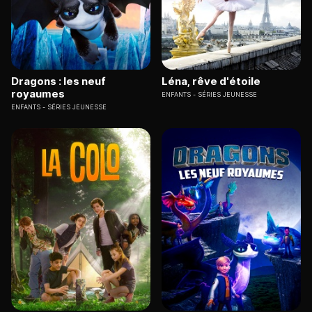
Dragons : les neuf
Léna, rêve d'étoile
royaumes
ENFANTS
SÉRIES JEUNESSE
ENFANTS
SÉRIES JEUNESSE