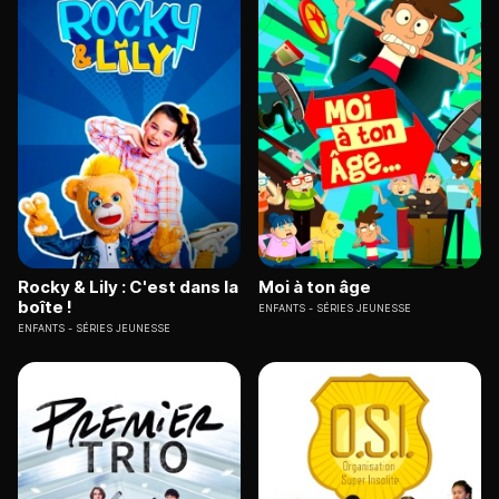
Rocky & Lily : C'est dans la
Moi à ton âge
boîte !
ENFANTS
SÉRIES JEUNESSE
ENFANTS
SÉRIES JEUNESSE