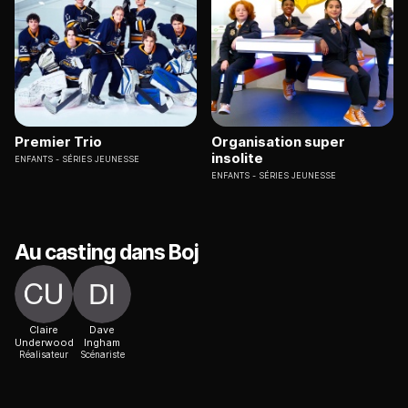
Premier Trio
Organisation super
insolite
ENFANTS
SÉRIES JEUNESSE
ENFANTS
SÉRIES JEUNESSE
Au casting dans Boj
Claire
Dave
Underwood
Ingham
Réalisateur
Scénariste