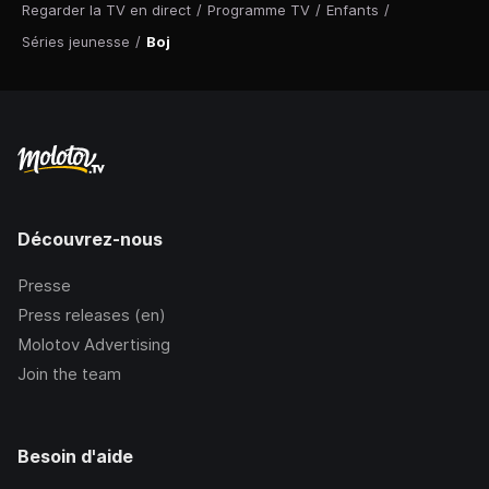
Regarder la TV en direct
/
Programme TV
/
Enfants
/
Séries jeunesse
/
Boj
Découvrez-nous
Presse
Press releases (en)
Molotov Advertising
Join the team
Besoin d'aide