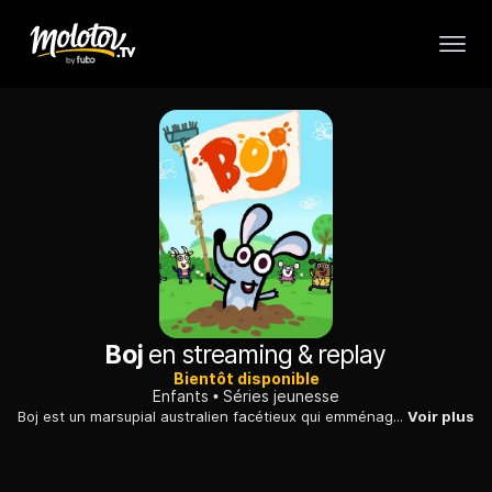
Boj
en streaming & replay
Bientôt disponible
Enfants
Séries jeunesse
Boj est un marsupial australien facétieux qui emménage avec ses parents dans la communauté de Giggly Park. Il se fait rapidement des amis qui partagent avec lui de nombreuses découvertes.
Voir plus